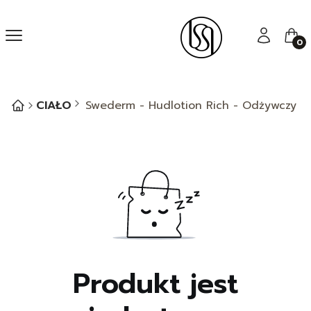
Menu
Zaloguj się
Kos
CIAŁO
Swederm - Hudlotion Rich - Odżywczy Ba
Produkt jest