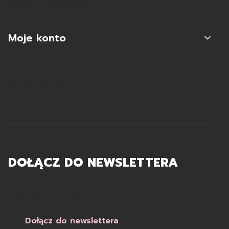
Zwroty i reklamacje
Moje konto
Moje zamówienia
Ustawienia konta
Ulubione
DOŁĄCZ DO NEWSLETTERA
Twój adres e-mail
Dołącz do newslettera