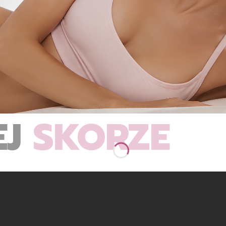
EJ
SKÓRZE