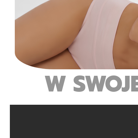
W SWOJ