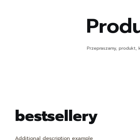
Produ
Przepraszamy, produkt, k
bestsellery
Additional description example