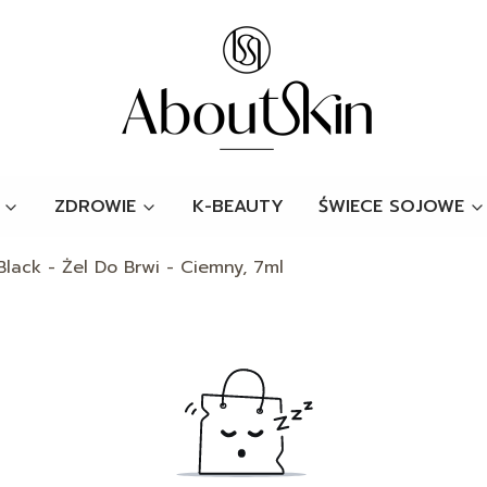
ZDROWIE
K-BEAUTY
ŚWIECE SOJOWE
ack - Żel Do Brwi - Ciemny, 7ml