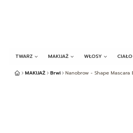
TWARZ
MAKIJAŻ
WŁOSY
CIAŁO
MAKIJAŻ
Brwi
Nanobrow - Shape Mascara Bl