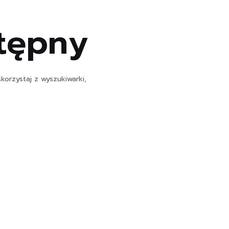
stępny
korzystaj z wyszukiwarki,