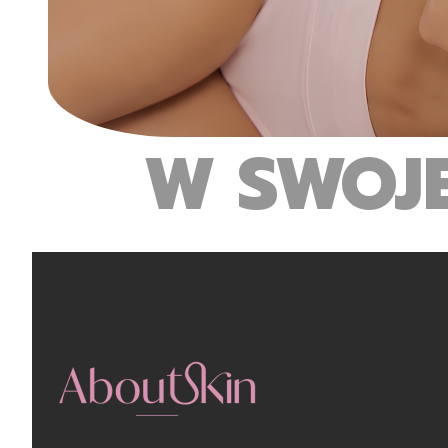
W SWOJ