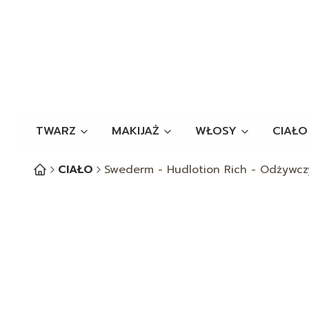
TWARZ
MAKIJAŻ
WŁOSY
CIAŁO
CIAŁO
Swederm - Hudlotion Rich - Odżywczy