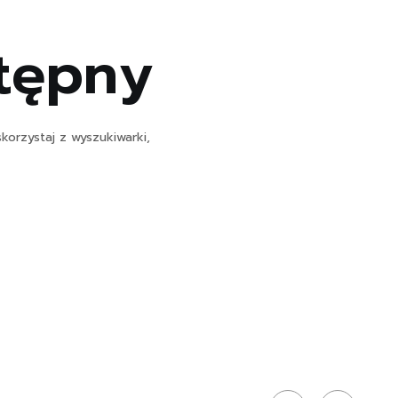
stępny
korzystaj z wyszukiwarki,