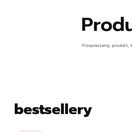
Produ
Przepraszamy, produkt, k
bestsellery