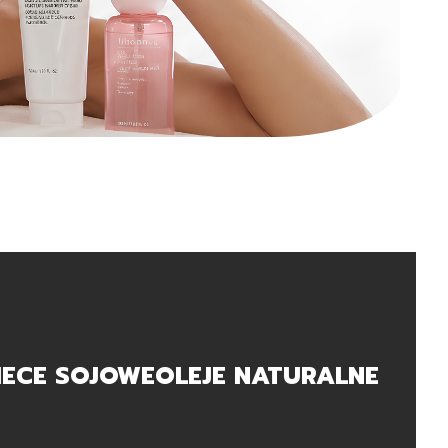
IECE SOJOWE
OLEJE NATURALNE