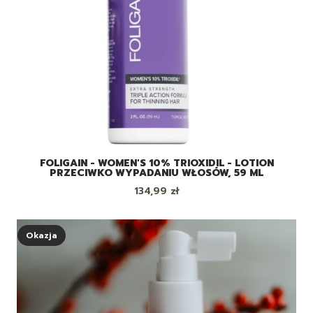
FOLIGAIN - WOMEN'S 10% TRIOXIDIL - LOTION
PRZECIWKO WYPADANIU WŁOSÓW, 59 ML
Cena
134,99 zł
Okazja