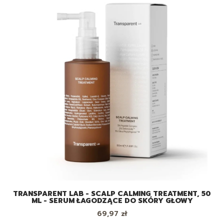
TRANSPARENT LAB - SCALP CALMING TREATMENT, 50
ML - SERUM ŁAGODZĄCE DO SKÓRY GŁOWY
Cena
69,97 zł