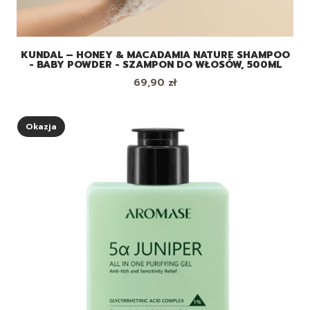
KUNDAL – HONEY & MACADAMIA NATURE SHAMPOO
- BABY POWDER - SZAMPON DO WŁOSÓW, 500ML
Cena
69,90 zł
Okazja