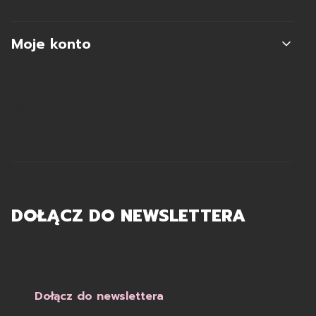
Moje konto
Moje zamówienia
Ustawienia konta
Ulubione
DOŁĄCZ DO NEWSLETTERA
Twój adres e-mail
Dołącz do newslettera