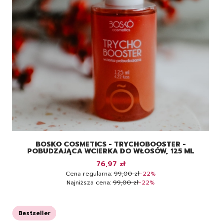
BOSKO COSMETICS - TRYCHOBOOSTER -
POBUDZAJĄCA WCIERKA DO WŁOSÓW, 125 ML
Cena promocyjna
76,97 zł
Cena regularna:
99,00 zł
-22%
Najniższa cena:
99,00 zł
-22%
Bestseller