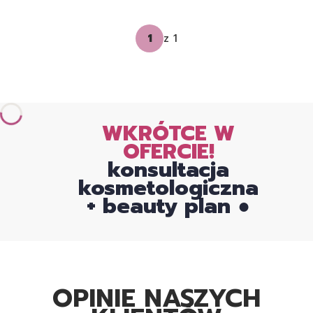
z 1
WKRÓTCE W
OFERCIE!
konsultacja
kosmetologiczna
+ beauty plan ●
OPINIE NASZYCH