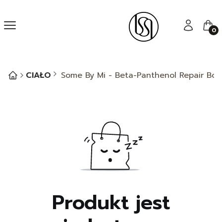
Menu
Zaloguj się
Kos
CIAŁO
Some By Mi - Beta-Panthenol Repair Bo
Produkt jest