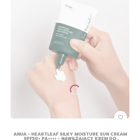
ANUA - HEARTLEAF SILKY MOISTURE SUN CREAM
SPF50+ PA++++ - NAWILŻAJĄCY KREM DO