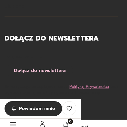
Ulubione
DOŁĄCZ DO NEWSLETTERA
Twój adres e-mail
Dołącz do newslettera
Subskrybując, akceptujesz naszą
Politykę Prywatności
oraz
wyrażasz zgodę na otrzymywanie od naszej firmy
aktualności i informacji.
Powiadom mnie