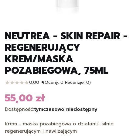
NEUTREA - SKIN REPAIR -
REGENERUJĄCY
KREM/MASKA
POZABIEGOWA, 75ML
0.00
(Oceny: 0 Recenzje: 0)
55,00 zł
Cena
Dostępność:
tymczasowo niedostępny
Krem - maska pozabiegowa o działaniu silnie
regenerującym i nawilżającym