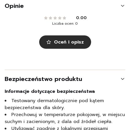
Opinie
0.00
Liczba ocen: 0
Oceń i opisz
Bezpieczeństwo produktu
Informacje dotyczące bezpieczeństwa
Testowany dermatologicznie pod kątem
bezpieczeństwa dla skóry.
Przechowuj w temperaturze pokojowej, w miejscu
suchym i zacienionym, z dala od źródeł ciepła.
Utylizować zgodnie z lokalnymi przepisami