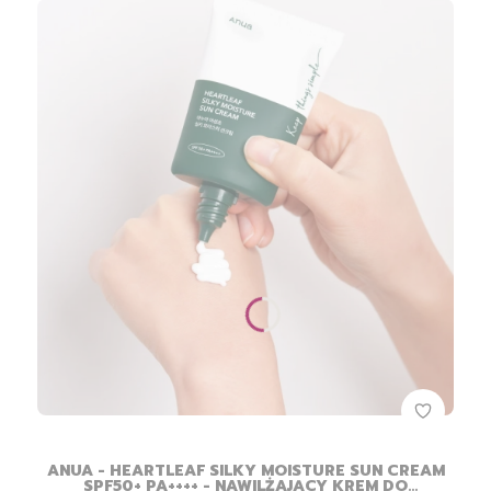
ANUA - HEARTLEAF SILKY MOISTURE SUN CREAM
SPF50+ PA++++ - NAWILŻAJĄCY KREM DO