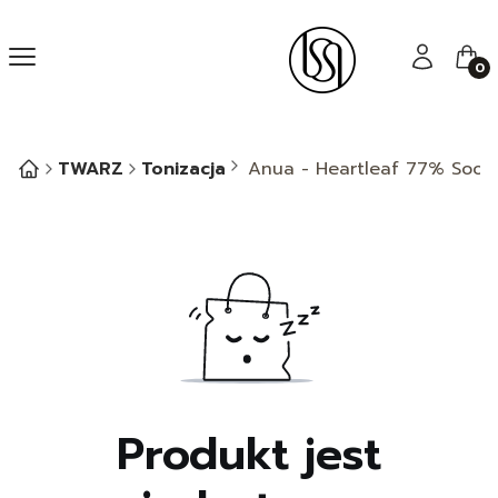
Menu
Zaloguj się
Kos
TWARZ
Tonizacja
Anua - Heartleaf 77% Sooth
Produkt jest