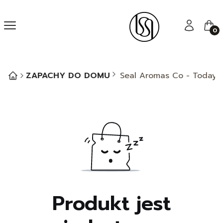
Menu
Zaloguj się
Kos
ZAPACHY DO DOMU
Seal Aromas Co - Today’s
Produkt jest