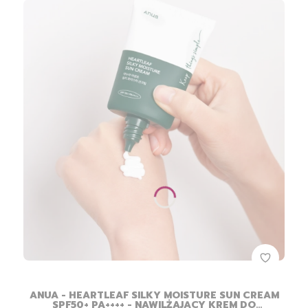
ANUA - HEARTLEAF SILKY MOISTURE SUN CREAM
SPF50+ PA++++ - NAWILŻAJĄCY KREM DO