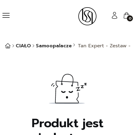
Menu
Zaloguj się
Kos
CIAŁO
Samoopalacze
Tan Expert - Zestaw - 
Produkt jest