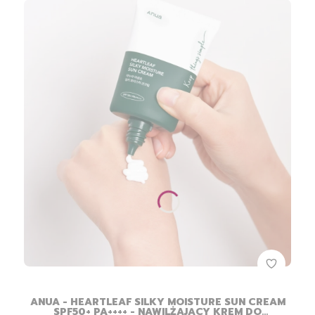
ANUA - HEARTLEAF SILKY MOISTURE SUN CREAM
SPF50+ PA++++ - NAWILŻAJĄCY KREM DO