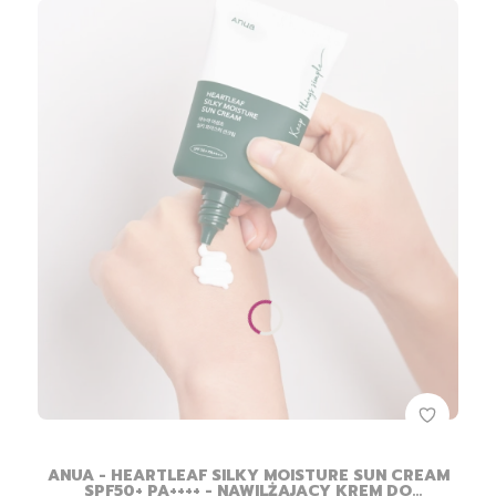
ANUA - HEARTLEAF SILKY MOISTURE SUN CREAM
SPF50+ PA++++ - NAWILŻAJĄCY KREM DO