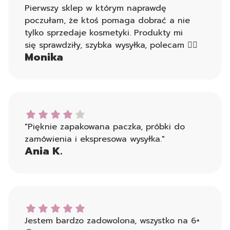
Pierwszy sklep w którym naprawdę
poczułam, że ktoś pomaga dobrać a nie
tylko sprzedaje kosmetyki. Produkty mi
się sprawdziły, szybka wysyłka, polecam 👍🏻
Monika
Ania K. dał ocenę: 4
"Pięknie zapakowana paczka, próbki do
zamówienia i ekspresowa wysyłka."
Ania K.
Weronika dał ocenę: 5
Jestem bardzo zadowolona, wszystko na 6+