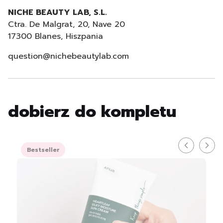
NICHE BEAUTY LAB, S.L.
Ctra. De Malgrat, 20, Nave 20
17300 Blanes, Hiszpania
question@nichebeautylab.com
dobierz do kompletu
Bestseller