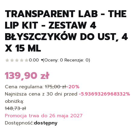
TRANSPARENT LAB - THE
LIP KIT - ZESTAW 4
BŁYSZCZYKÓW DO UST, 4
X 15 ML
0.00
(Oceny: 0 Recenzje: 0)
139,90 zł
Cena regularna:
175,00 zł
-20%
Najniższa cena z 30 dni przed
-5.9369326968332%
obniżką:
148,73 zł
Promocja trwa do 26 maja 2027
Dostępność:
dostępny