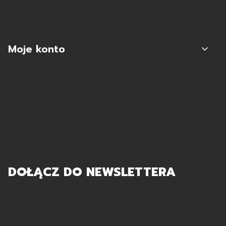
Zwroty i reklamacje
Moje konto
Moje zamówienia
Ustawienia konta
Ulubione
DOŁĄCZ DO NEWSLETTERA
Twój adres e-mail