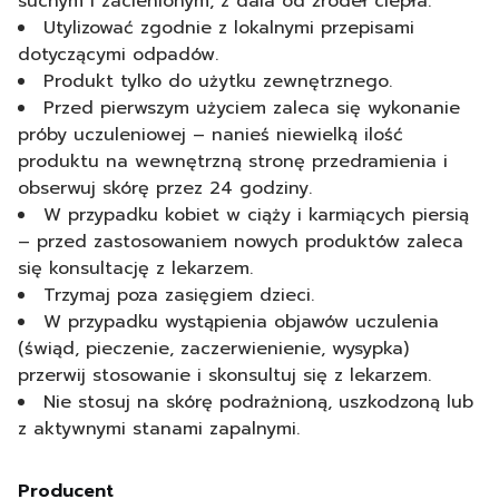
suchym i zacienionym, z dala od źródeł ciepła.
Utylizować zgodnie z lokalnymi przepisami
dotyczącymi odpadów.
Produkt tylko do użytku zewnętrznego.
Przed pierwszym użyciem zaleca się wykonanie
próby uczuleniowej – nanieś niewielką ilość
produktu na wewnętrzną stronę przedramienia i
obserwuj skórę przez 24 godziny.
W przypadku kobiet w ciąży i karmiących piersią
– przed zastosowaniem nowych produktów zaleca
się konsultację z lekarzem.
Trzymaj poza zasięgiem dzieci.
W przypadku wystąpienia objawów uczulenia
(świąd, pieczenie, zaczerwienienie, wysypka)
przerwij stosowanie i skonsultuj się z lekarzem.
Nie stosuj na skórę podrażnioną, uszkodzoną lub
z aktywnymi stanami zapalnymi.
Producent