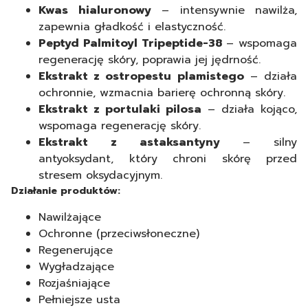
Kwas hialuronowy
– intensywnie nawilża,
zapewnia gładkość i elastyczność.
Peptyd Palmitoyl Tripeptide-38
– wspomaga
regenerację skóry, poprawia jej jędrność.
Ekstrakt z ostropestu plamistego
– działa
ochronnie, wzmacnia barierę ochronną skóry.
Ekstrakt z portulaki pilosa
– działa kojąco,
wspomaga regenerację skóry.
Ekstrakt z astaksantyny
– silny
antyoksydant, który chroni skórę przed
stresem oksydacyjnym.
Działanie produktów:
Nawilżające
Ochronne (przeciwsłoneczne)
Regenerujące
Wygładzające
Rozjaśniające
Pełniejsze usta