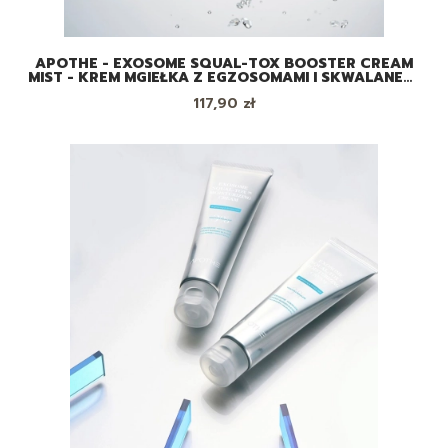
APOTHE - EXOSOME SQUAL-TOX BOOSTER CREAM
MIST - KREM MGIEŁKA Z EGZOSOMAMI I SKWALANEM,
100 ML
Cena
117,90 zł