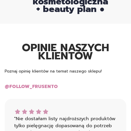
kosmetologiczna
+ beauty plan ●
OPINIE NASZYCH
KLIENTÓW
Poznaj opinię klientów na temat naszego sklepu!
@FOLLOW_FRUSENTO
AR T. dał ocenę: 5
"Nie dostałam listy najdroższych produktów
tylko pielęgnację dopasowaną do potrzeb