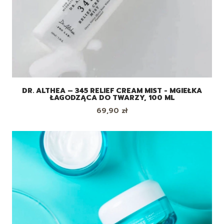
DR. ALTHEA – 345 RELIEF CREAM MIST - MGIEŁKA
ŁAGODZĄCA DO TWARZY, 100 ML
Cena
69,90 zł