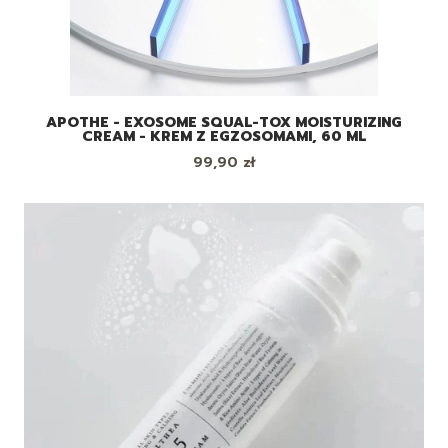
APOTHE - EXOSOME SQUAL-TOX MOISTURIZING
CREAM - KREM Z EGZOSOMAMI, 60 ML
Cena
99,90 zł