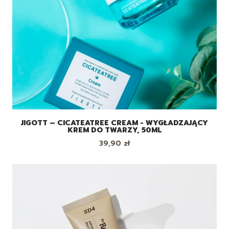
JIGOTT – CICATEATREE CREAM - WYGŁADZAJĄCY
KREM DO TWARZY, 50ML
Cena
39,90 zł