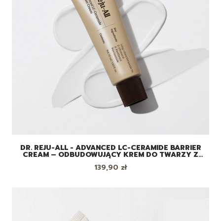
DR. REJU-ALL - ADVANCED LC-CERAMIDE BARRIER
CREAM – ODBUDOWUJĄCY KREM DO TWARZY Z
CERAMIDAMI, 50 ML
Cena
139,90 zł