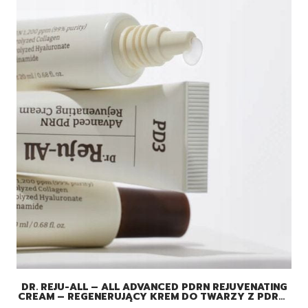
DR. REJU-ALL – ALL ADVANCED PDRN REJUVENATING
CREAM – REGENERUJĄCY KREM DO TWARZY Z PDRN I
KOLAGENEM, 20ML