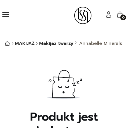
Menu
Zaloguj się
Kos
MAKIJAŻ
Makijaż twarzy
Annabelle Minerals - 
Produkt jest