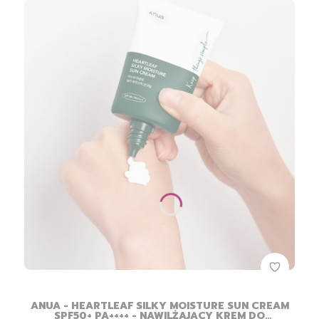
ANUA - HEARTLEAF SILKY MOISTURE SUN CREAM
SPF50+ PA++++ - NAWILŻAJĄCY KREM DO