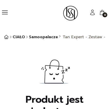
Menu
Zaloguj się
Kos
CIAŁO
Samoopalacze
Tan Expert - Zestaw - 
Produkt jest