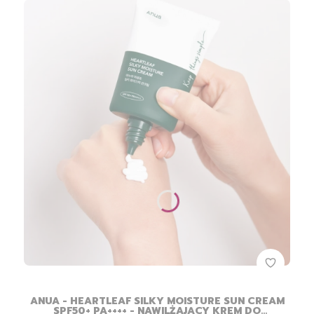
ANUA - HEARTLEAF SILKY MOISTURE SUN CREAM
SPF50+ PA++++ - NAWILŻAJĄCY KREM DO