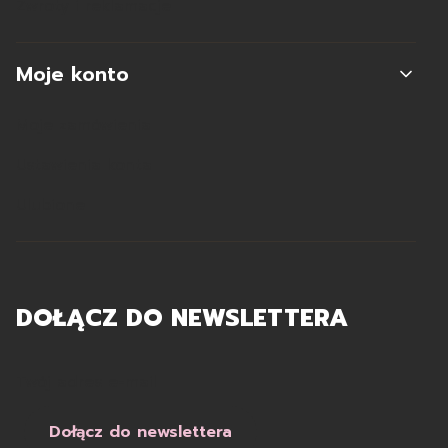
Zwroty i reklamacje
Moje konto
Moje zamówienia
Ustawienia konta
Ulubione
DOŁĄCZ DO NEWSLETTERA
Twój adres e-mail
Dołącz do newslettera