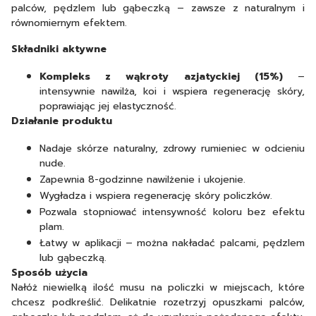
palców, pędzlem lub gąbeczką – zawsze z naturalnym i
równomiernym efektem.
Składniki aktywne
Kompleks z wąkroty azjatyckiej (15%)
–
intensywnie nawilża, koi i wspiera regenerację skóry,
poprawiając jej elastyczność.
Działanie produktu
Nadaje skórze naturalny, zdrowy rumieniec w odcieniu
nude.
Zapewnia 8-godzinne nawilżenie i ukojenie.
Wygładza i wspiera regenerację skóry policzków.
Pozwala stopniować intensywność koloru bez efektu
plam.
Łatwy w aplikacji – można nakładać palcami, pędzlem
lub gąbeczką.
Sposób użycia
Nałóż niewielką ilość musu na policzki w miejscach, które
chcesz podkreślić. Delikatnie rozetrzyj opuszkami palców,