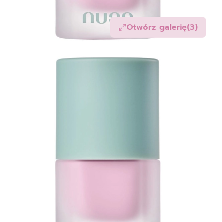
Otwórz galerię
(3)