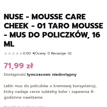
NUSE - MOUSSE CARE
CHEEK - 01 TARO MOUSSE
- MUS DO POLICZKÓW, 16
ML
0.00
(Oceny: 0 Recenzje: 0)
71,99 zł
Cena
Dostępność:
tymczasowo niedostępny
Lekki mus do policzków o kremowej konsystencji,
który nadaje cerze subtelny kolor i zapewnia 8-
godzinne nawilżenie.