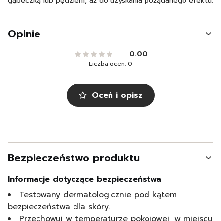
gąbeczką lub pędzlem, aż do uzyskania pożądanego efektu.
Opinie
0.00
Liczba ocen: 0
Oceń i opisz
Bezpieczeństwo produktu
Informacje dotyczące bezpieczeństwa
Testowany dermatologicznie pod kątem
bezpieczeństwa dla skóry.
Przechowuj w temperaturze pokojowej, w miejscu