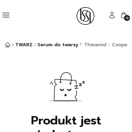
Menu
Zaloguj się
Kos
TWARZ
Serum do twarzy
Theramid - Cooper 
Produkt jest