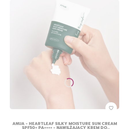
ANUA - HEARTLEAF SILKY MOISTURE SUN CREAM
SPF50+ PA++++ - NAWILŻAJĄCY KREM DO