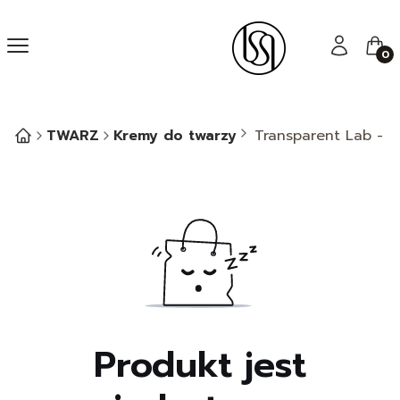
Menu
Zaloguj się
Kos
TWARZ
Kremy do twarzy
Transparent Lab - Mi
Produkt jest