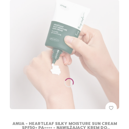
ANUA - HEARTLEAF SILKY MOISTURE SUN CREAM
SPF50+ PA++++ - NAWILŻAJĄCY KREM DO